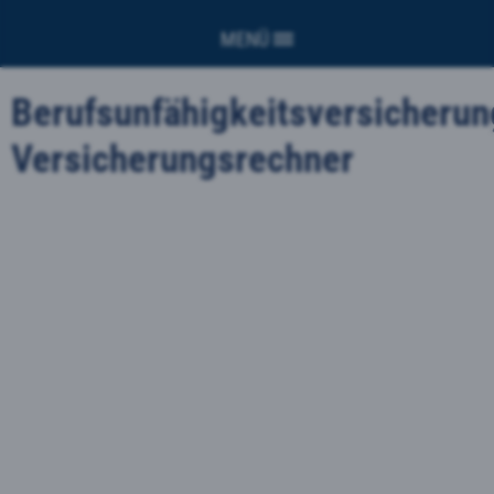
MENÜ
Berufsunfähigkeitsversicherun
Versicherungsrechner