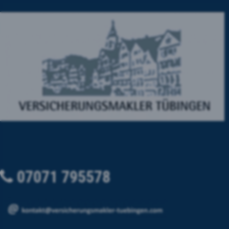
07071 795578