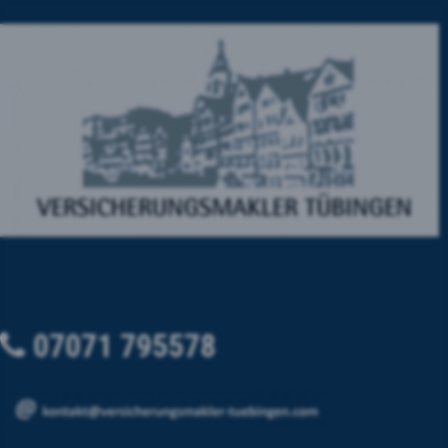
07071 795578