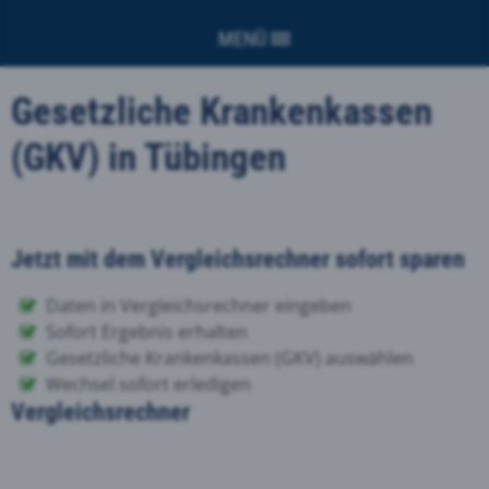
MENÜ
Gesetzliche Krankenkassen
(GKV) in Tübingen
Jetzt mit dem Vergleichsrechner sofort sparen
Daten in Vergleichsrechner eingeben
Sofort Ergebnis erhalten
Gesetzliche Krankenkassen (GKV) auswählen
Wechsel sofort erledigen
Vergleichsrechner