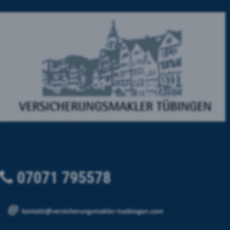
07071 795578