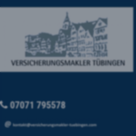
07071 795578