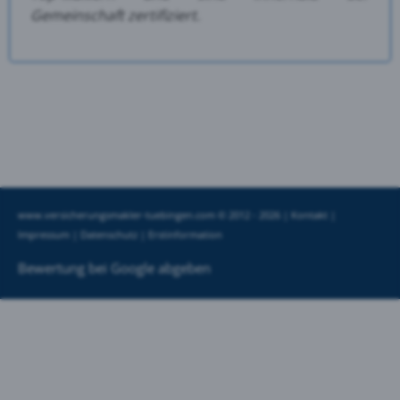
Gemeinschaft zertifiziert.
www.versicherungsmakler-tuebingen.com © 2012 - 2026 |
Kontakt
|
Impressum
|
Datenschutz
|
Erstinformation
Bewertung bei Google abgeben