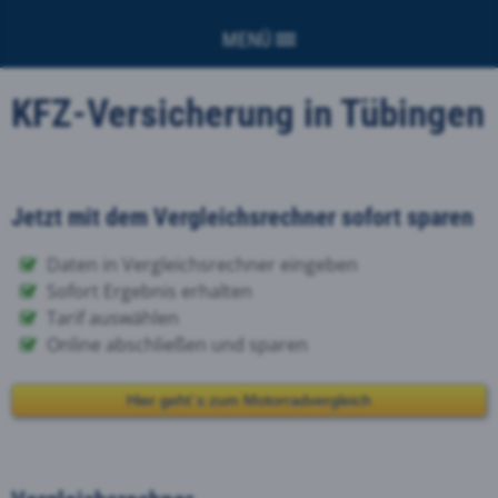
MENÜ
KFZ-Versicherung in Tübingen
Jetzt mit dem Vergleichsrechner sofort sparen
Daten in Vergleichsrechner eingeben
Sofort Ergebnis erhalten
Tarif auswählen
Online abschließen und sparen
Hier geht`s zum Motorradvergleich