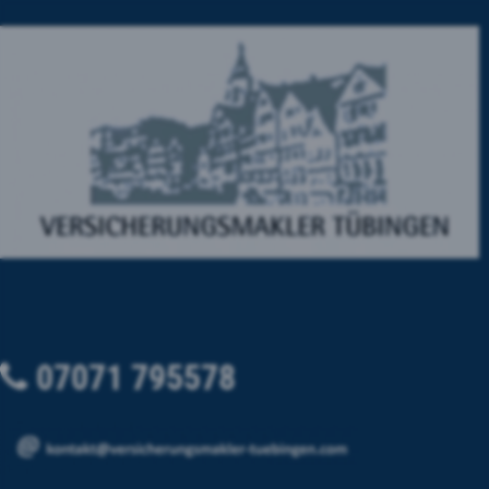
07071 795578